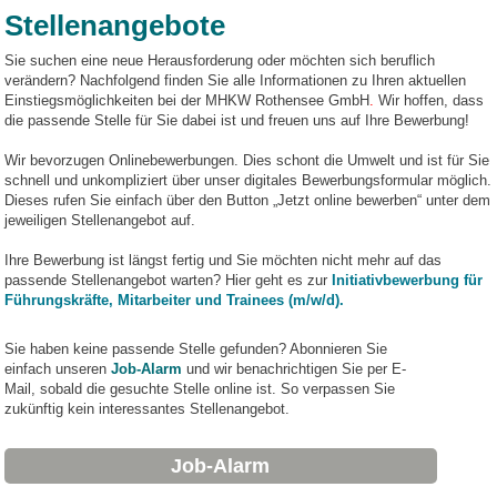
Stellenangebote
Sie suchen eine neue Herausforderung oder möchten sich beruflich
verändern? Nachfolgend finden Sie alle Informationen zu Ihren aktuellen
Einstiegsmöglichkeiten bei der MHKW Rothensee GmbH
.
Wir hoffen, dass
die passende Stelle für Sie dabei ist und freuen uns auf Ihre Bewerbung!
Wir bevorzugen Onlinebewerbungen. Dies schont die Umwelt und ist für Sie
schnell und unkompliziert über unser digitales Bewerbungsformular möglich.
Dieses rufen Sie einfach über den Button „Jetzt online bewerben“ unter dem
jeweiligen Stellenangebot auf.
Ihre Bewerbung ist längst fertig und Sie möchten nicht mehr auf das
passende Stellenangebot warten? Hier geht es zur
Initiativbewerbung für
Führungskräfte, Mitarbeiter und Trainees (m/w/d).
Sie haben keine passende Stelle gefunden? Abonnieren Sie
einfach unseren
Job-Alarm
und wir benachrichtigen Sie per E-
Mail, sobald die gesuchte Stelle online ist. So verpassen Sie
zukünftig kein interessantes Stellenangebot.
Job-Alarm