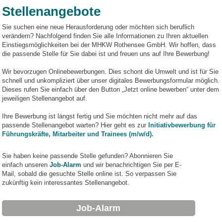
Stellenangebote
Sie suchen eine neue Herausforderung oder möchten sich beruflich
verändern? Nachfolgend finden Sie alle Informationen zu Ihren aktuellen
Einstiegsmöglichkeiten bei der MHKW Rothensee GmbH
.
Wir hoffen, dass
die passende Stelle für Sie dabei ist und freuen uns auf Ihre Bewerbung!
Wir bevorzugen Onlinebewerbungen. Dies schont die Umwelt und ist für Sie
schnell und unkompliziert über unser digitales Bewerbungsformular möglich.
Dieses rufen Sie einfach über den Button „Jetzt online bewerben“ unter dem
jeweiligen Stellenangebot auf.
Ihre Bewerbung ist längst fertig und Sie möchten nicht mehr auf das
passende Stellenangebot warten? Hier geht es zur
Initiativbewerbung für
Führungskräfte, Mitarbeiter und Trainees (m/w/d).
Sie haben keine passende Stelle gefunden? Abonnieren Sie
einfach unseren
Job-Alarm
und wir benachrichtigen Sie per E-
Mail, sobald die gesuchte Stelle online ist. So verpassen Sie
zukünftig kein interessantes Stellenangebot.
Job-Alarm