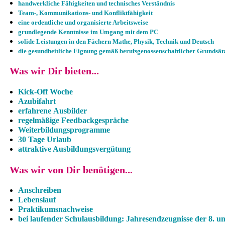
handwerkliche Fähigkeiten und technisches Verständnis
Team-, Kommunikations- und Konfliktfähigkeit
eine ordentliche und organisierte Arbeitsweise
grundlegende Kenntnisse im Umgang mit dem PC
solide Leistungen in den Fächern Mathe, Physik, Technik und Deutsch
die gesundheitliche Eignung gemäß berufsgenossenschaftlicher Grundsät
Was wir Dir bieten...
Kick-Off Woche
Azubifahrt
erfahrene Ausbilder
regelmäßige Feedbackgespräche
Weiterbildungsprogramme
30 Tage Urlaub
attraktive Ausbildungsvergütung
Was wir von Dir benötigen...
Anschreiben
Lebenslauf
Praktikumsnachweise
bei laufender Schulausbildung: Jahresendzeugnisse der 8. un