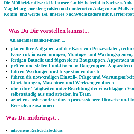
Die Müllheizkraftwerk Rothensee GmbH betreibt in Sachsen-Anha
Magdeburg eine der größten und modernsten Anlagen zur Müllve
Komm' und werde Teil unseres Nachwuchskaders mit Karrierepote
Was Du Dir vorstellen kannst...
Anlagenmechaniker-innen ...
planen ihre Aufgaben auf der Basis von Prozessdaten, techn
Konstruktionszeichnungen, Montage- und Wartungsplänen,
fertigen Bauteile und fügen sie zu Baugruppen, Apparaten
prüfen und stellen Funktionen an Baugruppen, Apparaten u
führen Wartungen und Inspektionen durch
führen die notwendigen Einstell-, Pflege und Wartungsarbei
Einrichtungen, Maschinen und Werkzeugen durch
üben ihre Tätigkeiten unter Beachtung der einschlägigen V
selbstständig aus und arbeiten im Team
arbeiten- insbesondere durch prozesssichere Hinweise und I
Bereichen zusammen
Was Du mitbringst...
mindestens Realschulabschluss