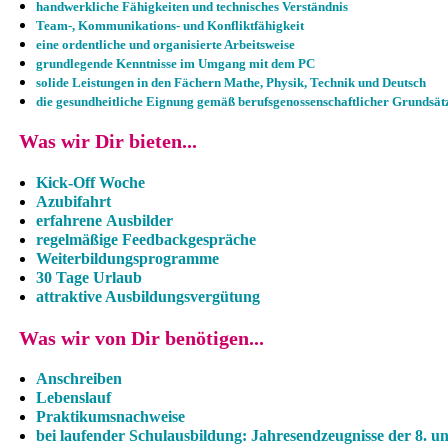
handwerkliche Fähigkeiten und technisches Verständnis
Team-, Kommunikations- und Konfliktfähigkeit
eine ordentliche und organisierte Arbeitsweise
grundlegende Kenntnisse im Umgang mit dem PC
solide Leistungen in den Fächern Mathe, Physik, Technik und Deutsch
die gesundheitliche Eignung gemäß berufsgenossenschaftlicher Grundsät
Was wir Dir bieten...
Kick-Off Woche
Azubifahrt
erfahrene Ausbilder
regelmäßige Feedbackgespräche
Weiterbildungsprogramme
30 Tage Urlaub
attraktive Ausbildungsvergütung
Was wir von Dir benötigen...
Anschreiben
Lebenslauf
Praktikumsnachweise
bei laufender Schulausbildung: Jahresendzeugnisse der 8. un