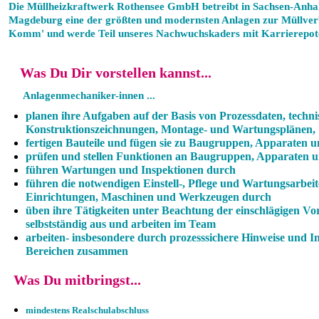
Die Müllheizkraftwerk Rothensee GmbH betreibt in Sachsen-Anha
Magdeburg eine der größten und modernsten Anlagen zur Müllve
Komm' und werde Teil unseres Nachwuchskaders mit Karrierepote
Was Du Dir vorstellen kannst...
Anlagenmechaniker-innen ...
planen ihre Aufgaben auf der Basis von Prozessdaten, techn
Konstruktionszeichnungen, Montage- und Wartungsplänen,
fertigen Bauteile und fügen sie zu Baugruppen, Apparaten
prüfen und stellen Funktionen an Baugruppen, Apparaten u
führen Wartungen und Inspektionen durch
führen die notwendigen Einstell-, Pflege und Wartungsarbei
Einrichtungen, Maschinen und Werkzeugen durch
üben ihre Tätigkeiten unter Beachtung der einschlägigen V
selbstständig aus und arbeiten im Team
arbeiten- insbesondere durch prozesssichere Hinweise und I
Bereichen zusammen
Was Du mitbringst...
mindestens Realschulabschluss