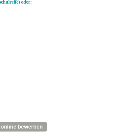
chulreife)
oder:
t online bewerben