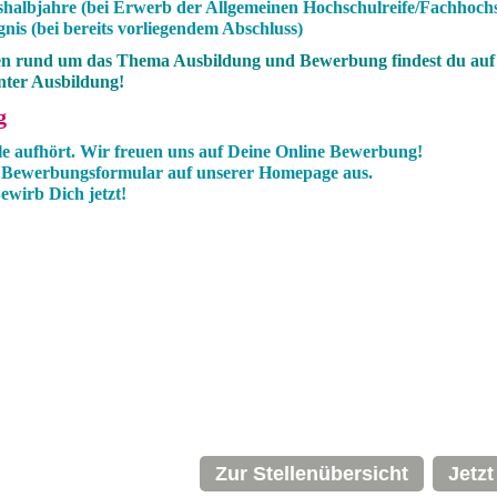
shalbjahre (bei Erwerb der Allgemeinen Hochschulreife/Fachhochs
nis (bei bereits vorliegendem Abschluss)
en rund um das Thema Ausbildung und Bewerbung findest du auf
ter Ausbildung!
g
e aufhört. Wir freuen uns auf Deine Online Bewerbung!
e Bewerbungsformular auf unserer Homepage aus.
irb Dich jetzt!
Zur Stellenübersicht
Jetz