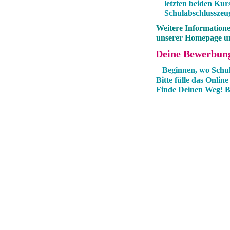
letzten beiden Kur
Schulabschlusszeug
Weitere Information
unserer Homepage un
Deine Bewerbun
Beginnen, wo Schul
Bitte fülle das Onlin
Finde Deinen Weg! Bew