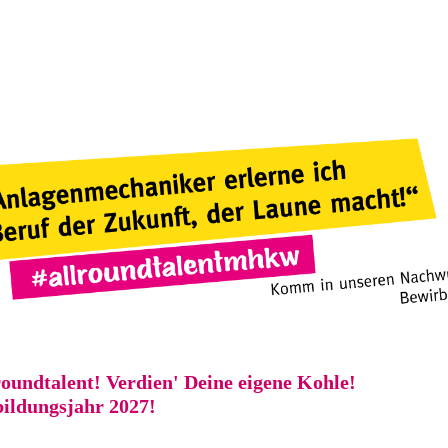
oundtalent! Verdien' Deine eigene Kohle!
bildungsjahr 2027!