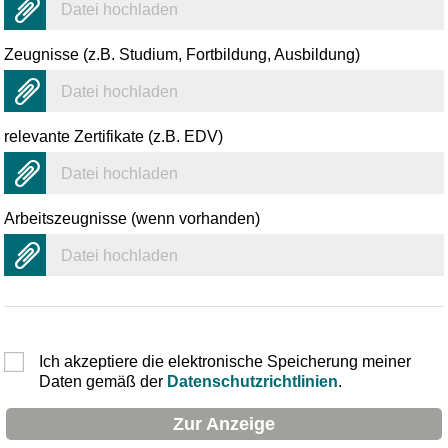
Datei hochladen
Zeugnisse (z.B. Studium, Fortbildung, Ausbildung)
Datei hochladen
relevante Zertifikate (z.B. EDV)
Datei hochladen
Arbeitszeugnisse (wenn vorhanden)
Datei hochladen
Ich akzeptiere die elektronische Speicherung meiner
Daten gemäß der
Datenschutzrichtlinien
.
Zur Anzeige