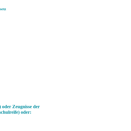
setz
) oder Zeugnisse der
chulreife)
oder: