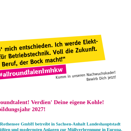
oundtalent! Verdien' Deine eigene Kohle!
bildungsjahr 2027!
 Rothensee GmbH betreibt in Sachsen-Anhalt Landeshauptstadt
ößten und modernsten Anlagen zur Müllverbrennung in Europa.