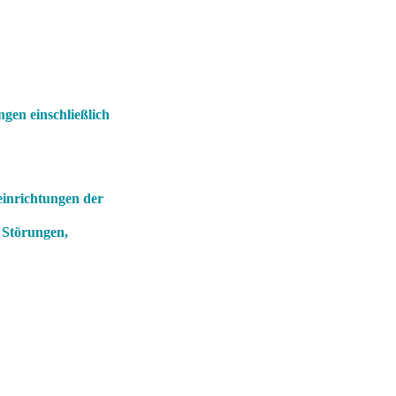
gen einschließlich
einrichtungen der
 Störungen,