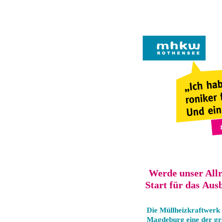
Werde unser Allr
Start für das Aus
Die Müllheizkraftwerk
Magdeburg eine der gr