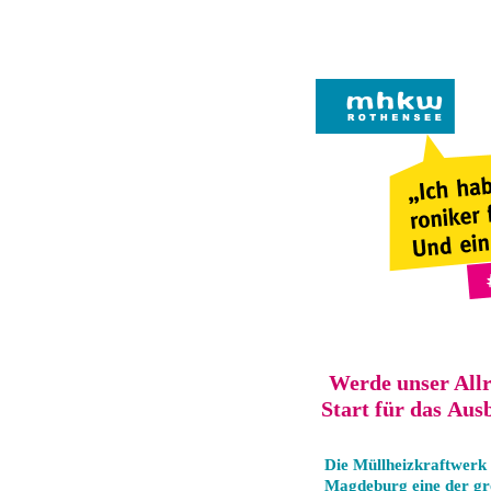
Werde unser Allr
Start für das Aus
Die Müllheizkraftwerk
Magdeburg eine der gr