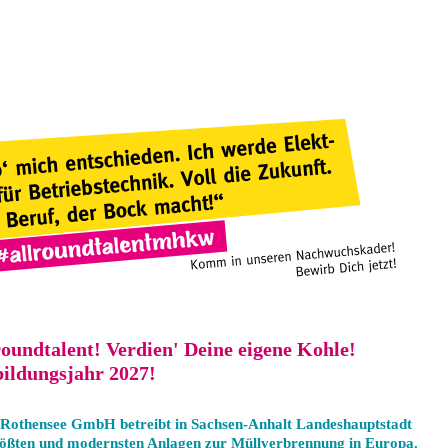
oundtalent! Verdien' Deine eigene Kohle!
bildungsjahr 2027!
 Rothensee GmbH betreibt in Sachsen-Anhalt Landeshauptstadt
ößten und modernsten Anlagen zur Müllverbrennung in Europa.