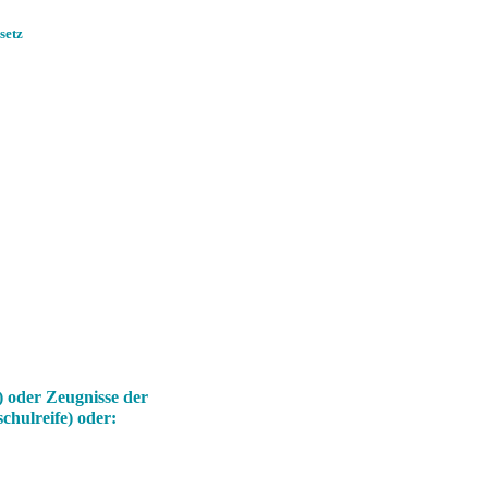
setz
) oder Zeugnisse der
chulreife)
oder: