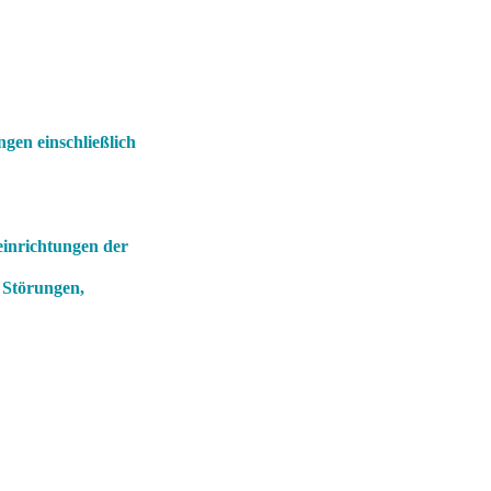
gen einschließlich
einrichtungen der
 Störungen,