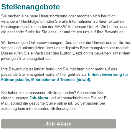
Stellenangebote
Sie suchen eine neue Herausforderung oder möchten sich beruflich
verändern? Nachfolgend finden Sie alle Informationen zu Ihren aktuellen
Einstiegsmöglichkeiten bei der MHKW Rothensee GmbH
.
Wir hoffen, dass
die passende Stelle für Sie dabei ist und freuen uns auf Ihre Bewerbung!
Wir bevorzugen Onlinebewerbungen. Dies schont die Umwelt und ist für Sie
schnell und unkompliziert über unser digitales Bewerbungsformular möglich.
Dieses rufen Sie einfach über den Button „Jetzt online bewerben“ unter dem
jeweiligen Stellenangebot auf.
Ihre Bewerbung ist längst fertig und Sie möchten nicht mehr auf das
passende Stellenangebot warten? Hier geht es zur
Initiativbewerbung für
Führungskräfte, Mitarbeiter und Trainees (m/w/d).
Sie haben keine passende Stelle gefunden? Abonnieren Sie
einfach unseren
Job-Alarm
und wir benachrichtigen Sie per E-
Mail, sobald die gesuchte Stelle online ist. So verpassen Sie
zukünftig kein interessantes Stellenangebot.
Job-Alarm