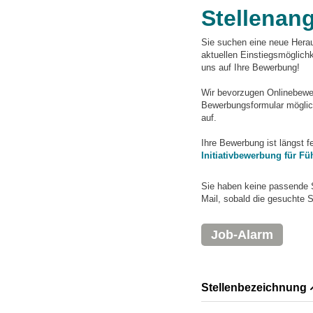
Stellenan
Sie suchen eine neue Herau
aktuellen Einstiegsmögli
uns auf Ihre Bewerbung!
Wir bevorzugen Onlinebewerb
Bewerbungsformular möglich
auf.
Ihre Bewerbung ist längst 
Initiativbewerbung für Fü
Sie haben keine passende 
Mail, sobald die gesuchte S
Job-Alarm
Stellenbezeichnung