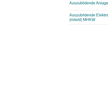
Auszubildende Anlag
Auszubildende Elektron
(m/w/d) MHKW