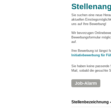
Stellenan
Sie suchen eine neue Herau
aktuellen Einstiegsmögli
uns auf Ihre Bewerbung!
Wir bevorzugen Onlinebewerb
Bewerbungsformular möglich
auf.
Ihre Bewerbung ist längst 
Initiativbewerbung für Fü
Sie haben keine passende 
Mail, sobald die gesuchte S
Job-Alarm
Stellenbezeichnung