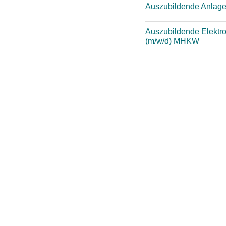
Auszubildende Anlag
Auszubildende Elektron
(m/w/d) MHKW