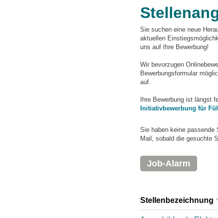
Stellenan
Sie suchen eine neue Herau
aktuellen Einstiegsmögli
uns auf Ihre Bewerbung!
Wir bevorzugen Onlinebewerb
Bewerbungsformular möglich
auf.
Ihre Bewerbung ist längst 
Initiativbewerbung für Fü
Sie haben keine passende 
Mail, sobald die gesuchte S
Job-Alarm
Stellenbezeichnung