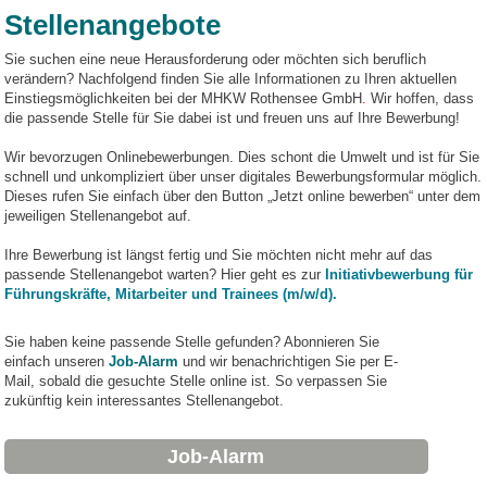
Stellenangebote
Sie suchen eine neue Herausforderung oder möchten sich beruflich
verändern? Nachfolgend finden Sie alle Informationen zu Ihren aktuellen
Einstiegsmöglichkeiten bei der MHKW Rothensee GmbH
.
Wir hoffen, dass
die passende Stelle für Sie dabei ist und freuen uns auf Ihre Bewerbung!
Wir bevorzugen Onlinebewerbungen. Dies schont die Umwelt und ist für Sie
schnell und unkompliziert über unser digitales Bewerbungsformular möglich.
Dieses rufen Sie einfach über den Button „Jetzt online bewerben“ unter dem
jeweiligen Stellenangebot auf.
Ihre Bewerbung ist längst fertig und Sie möchten nicht mehr auf das
passende Stellenangebot warten? Hier geht es zur
Initiativbewerbung für
Führungskräfte, Mitarbeiter und Trainees (m/w/d).
Sie haben keine passende Stelle gefunden? Abonnieren Sie
einfach unseren
Job-Alarm
und wir benachrichtigen Sie per E-
Mail, sobald die gesuchte Stelle online ist. So verpassen Sie
zukünftig kein interessantes Stellenangebot.
Job-Alarm