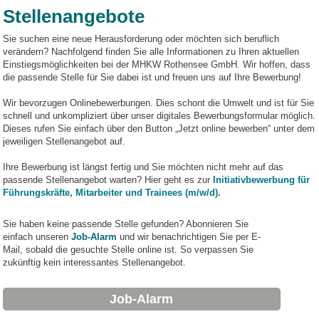
Stellenangebote
Sie suchen eine neue Herausforderung oder möchten sich beruflich
verändern? Nachfolgend finden Sie alle Informationen zu Ihren aktuellen
Einstiegsmöglichkeiten bei der MHKW Rothensee GmbH
.
Wir hoffen, dass
die passende Stelle für Sie dabei ist und freuen uns auf Ihre Bewerbung!
Wir bevorzugen Onlinebewerbungen. Dies schont die Umwelt und ist für Sie
schnell und unkompliziert über unser digitales Bewerbungsformular möglich.
Dieses rufen Sie einfach über den Button „Jetzt online bewerben“ unter dem
jeweiligen Stellenangebot auf.
Ihre Bewerbung ist längst fertig und Sie möchten nicht mehr auf das
passende Stellenangebot warten? Hier geht es zur
Initiativbewerbung für
Führungskräfte, Mitarbeiter und Trainees (m/w/d).
Sie haben keine passende Stelle gefunden? Abonnieren Sie
einfach unseren
Job-Alarm
und wir benachrichtigen Sie per E-
Mail, sobald die gesuchte Stelle online ist. So verpassen Sie
zukünftig kein interessantes Stellenangebot.
Job-Alarm