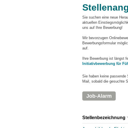
Stellenan
Sie suchen eine neue Herau
aktuellen Einstiegsmögli
uns auf Ihre Bewerbung!
Wir bevorzugen Onlinebewerb
Bewerbungsformular möglich
auf.
Ihre Bewerbung ist längst 
Initiativbewerbung für Fü
Sie haben keine passende 
Mail, sobald die gesuchte S
Job-Alarm
Stellenbezeichnung