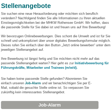
Stellenangebote
Sie suchen eine neue Herausforderung oder möchten sich beruflich
verändern? Nachfolgend finden Sie alle Informationen zu Ihren aktuellen
Einstiegsmöglichkeiten bei der MHKW Rothensee GmbH
.
Wir hoffen, dass
die passende Stelle für Sie dabei ist und freuen uns auf Ihre Bewerbung!
Wir bevorzugen Onlinebewerbungen. Dies schont die Umwelt und ist für Sie
schnell und unkompliziert über unser digitales Bewerbungsformular möglich.
Dieses rufen Sie einfach über den Button „Jetzt online bewerben“ unter dem
jeweiligen Stellenangebot auf.
Ihre Bewerbung ist längst fertig und Sie möchten nicht mehr auf das
passende Stellenangebot warten? Hier geht es zur
Initiativbewerbung für
Führungskräfte, Mitarbeiter und Trainees (m/w/d).
Sie haben keine passende Stelle gefunden? Abonnieren Sie
einfach unseren
Job-Alarm
und wir benachrichtigen Sie per E-
Mail, sobald die gesuchte Stelle online ist. So verpassen Sie
zukünftig kein interessantes Stellenangebot.
Job-Alarm