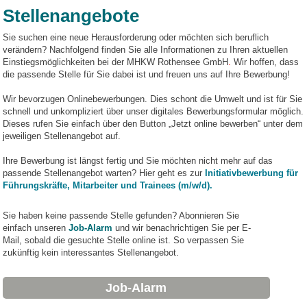
Stellenangebote
Sie suchen eine neue Herausforderung oder möchten sich beruflich
verändern? Nachfolgend finden Sie alle Informationen zu Ihren aktuellen
Einstiegsmöglichkeiten bei der MHKW Rothensee GmbH
.
Wir hoffen, dass
die passende Stelle für Sie dabei ist und freuen uns auf Ihre Bewerbung!
Wir bevorzugen Onlinebewerbungen. Dies schont die Umwelt und ist für Sie
schnell und unkompliziert über unser digitales Bewerbungsformular möglich.
Dieses rufen Sie einfach über den Button „Jetzt online bewerben“ unter dem
jeweiligen Stellenangebot auf.
Ihre Bewerbung ist längst fertig und Sie möchten nicht mehr auf das
passende Stellenangebot warten? Hier geht es zur
Initiativbewerbung für
Führungskräfte, Mitarbeiter und Trainees (m/w/d).
Sie haben keine passende Stelle gefunden? Abonnieren Sie
einfach unseren
Job-Alarm
und wir benachrichtigen Sie per E-
Mail, sobald die gesuchte Stelle online ist. So verpassen Sie
zukünftig kein interessantes Stellenangebot.
Job-Alarm